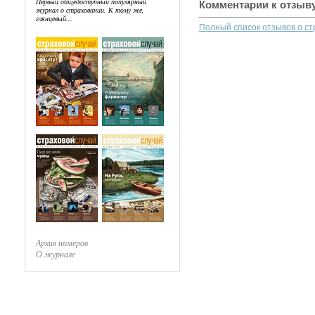
Первый общедоступный популярный
Комментарии к отзыв
журнал о страховании. К тому же,
глянцевый...
Полный список отзывов о с
Архив номеров
О журнале