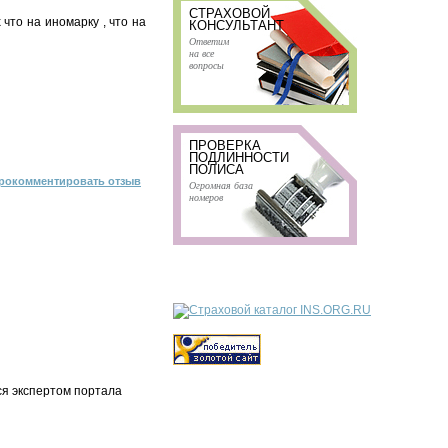
СТРАХОВОЙ
что на иномарку , что на
КОНСУЛЬТАНТ
Ответим
на все
вопросы
ПРОВЕРКА
ПОДЛИННОСТИ
ПОЛИСА
рокомментировать отзыв
Огромная база
номеров
ся экспертом портала