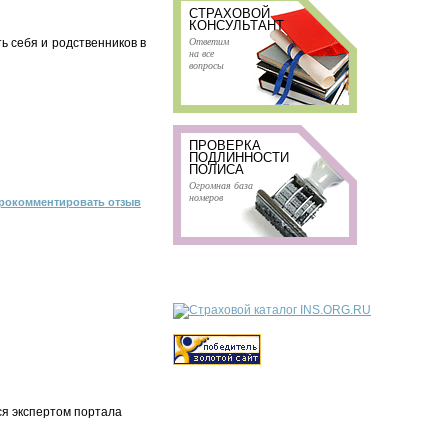
СТРАХОВОЙ
КОНСУЛЬТАНТ
Ответим
ь себя и родственников в
на все
вопросы
ПРОВЕРКА
ПОДЛИННОСТИ
ПОЛИСА
Огромная база
номеров
рокомментировать отзыв
ся экспертом портала