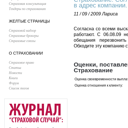
Страховая консультация
в адрес компании.
Тендеры по страхованию
11 / 09 / 2009
Лариса
ЖЕЛТЫЕ СТРАНИЦЫ
Согласна со всеми выск
Страховой надзор
работают. С 06.08.09 н
Страховые брокеры
обещания перезвонить
Страховые союзы
Обходите эту компанию 
О СТРАХОВАНИИ
Страховое право
Оценки, поставл
Статьи
Страхование
Новости
Книги
Оценка своевременности выпла
Форум
Оценка отношения к клиенту:
Список тегов