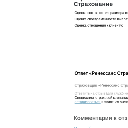
Страхование
Оценка соответствия размера в
Оценка своевременности выпла
Оценка отношения к клиенту:
Ответ «Ренессанс Стр
Страховщик «Ренессанс Стра
Ответить на отзыв (для служб к
Специалист страховой компании
авторизоваться
и являться эксп
Комментарии к от