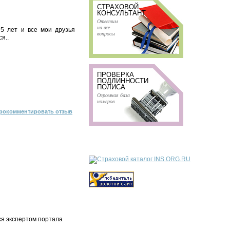
СТРАХОВОЙ
КОНСУЛЬТАНТ
Ответим
на все
 5 лет и все мои друзья
вопросы
я..
ПРОВЕРКА
ПОДЛИННОСТИ
ПОЛИСА
Огромная база
номеров
рокомментировать отзыв
ся экспертом портала