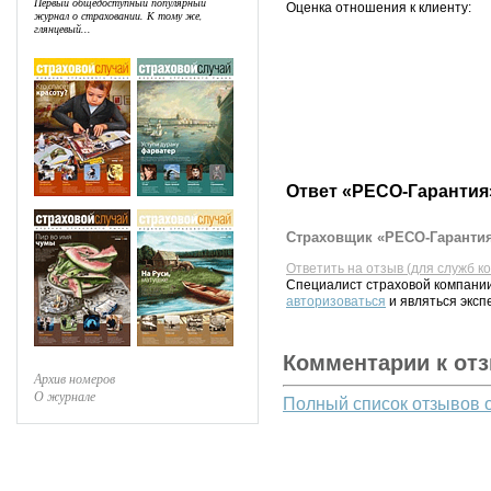
Первый общедоступный популярный
Оценка отношения к клиенту:
журнал о страховании. К тому же,
глянцевый...
Ответ «РЕСО-Гарантия
Страховщик «РЕСО-Гарантия
Ответить на отзыв (для служб к
Специалист страховой компании
авторизоваться
и являться эксп
Комментарии к от
Архив номеров
О журнале
Полный список отзывов 