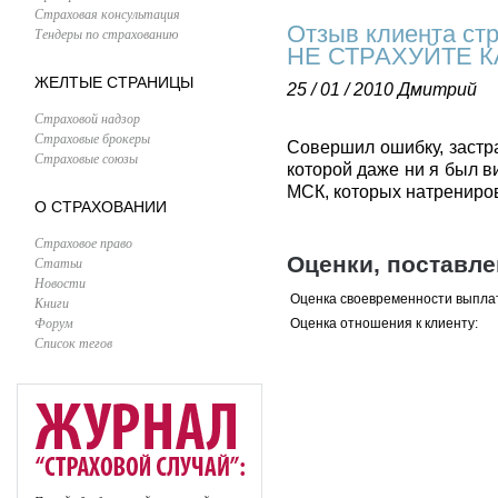
Страховая консультация
Отзыв клиента ст
Тендеры по страхованию
НЕ СТРАХУЙТЕ 
ЖЕЛТЫЕ СТРАНИЦЫ
25 / 01 / 2010
Дмитрий
Страховой надзор
Страховые брокеры
Совершил ошибку, застра
Страховые союзы
которой даже ни я был в
МСК, которых натрениров
О СТРАХОВАНИИ
Страховое право
Оценки, поставл
Статьи
Новости
Оценка своевременности выпла
Книги
Форум
Оценка отношения к клиенту:
Список тегов