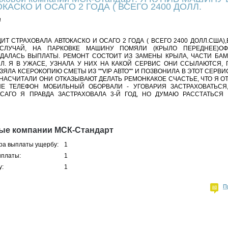
КАСКО И ОСАГО 2 ГОДА ( ВСЕГО 2400 ДОЛЛ.
а
ИТ СТРАХОВАЛА АВТОКАСКО И ОСАГО 2 ГОДА ( ВСЕГО 2400 ДОЛЛ.США)
СЛУЧАЙ, НА ПАРКОВКЕ МАШИНУ ПОМЯЛИ (КРЫЛО ПЕРЕДНЕЕ)ОФ
АЛАСЬ ВЫПЛАТЫ. РЕМОНТ СОСТОИТ ИЗ ЗАМЕНЫ КРЫЛА, ЧАСТИ БАМПЕ
Л. Я В УЖАСЕ, УЗНАЛА У НИХ НА КАКОЙ СЕРВИС ОНИ ССЫЛАЮТСЯ, 
ЯЛА КСЕРОКОПИЮ СМЕТЫ ИЗ ""VIP АВТО"" И ПОЗВОНИЛА В ЭТОТ СЕРВИС
 НАСЧИТАЛИ ОНИ ОТКАЗЫВАЮТ ДЕЛАТЬ РЕМОНКАКОЕ СЧАСТЬЕ, ЧТО Я О
НЕ ТЕЛЕФОН МОБИЛЬНЫЙ ОБОРВАЛИ - УГОВАРИЯ ЗАСТРАХОВАТЬСЯ
 ОСАГО Я ПРАВДА ЗАСТРАХОВАЛА 3-Й ГОД, НО ДУМАЮ РАССТАТЬС
ные компании МСК-Стандарт
ра выплаты ущербу:
1
ыплаты:
1
у:
1
П