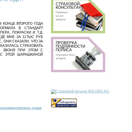
СТРАХОВОЙ
КОНСУЛЬТАНТ
Ответим
на все
вопросы
,В КОНЦЕ ВТОРОГО ГОДА
ОРМИЛА В СТАНДАРТ
РА, ПОКРАСКИ И Т.Д.
ГДЕ МНЕ ЗА 11ТЫС РУБ
, ОНИ СКАЗАЛИ, ЧТО ЗА
ПРОВЕРКА
ТКАЗАЛАСЬ СТРАХОВАТЬ
ПОДЛИННОСТИ
ПОЛИСА
, ЗВОНЯ ПРИ ЭТОМ С
Я С ЭТОЙ ШАРАШКИНОЙ
Огромная база
номеров
рокомментировать отзыв