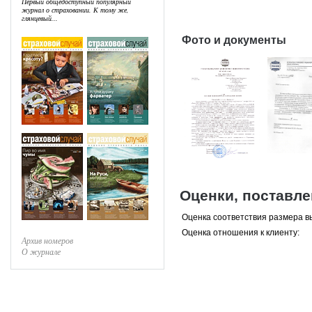
Первый общедоступный популярный
журнал о страховании. К тому же,
глянцевый...
Фото и документы
Оценки, поставл
Оценка соответствия размера в
Оценка отношения к клиенту:
Архив номеров
О журнале