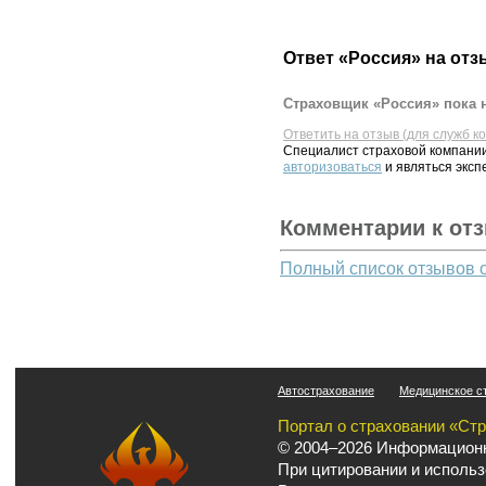
Ответ «Россия» на отз
Страховщик «Россия» пока н
Ответить на отзыв (для служб к
Специалист страховой компании
авторизоваться
и являться эксп
Комментарии к от
Полный список отзывов 
Автострахование
Медицинское с
Портал о страховании «Ст
© 2004–2026 Информационн
При цитировании и использ