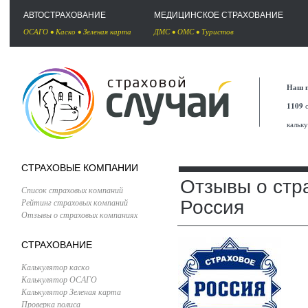
АВТОСТРАХОВАНИЕ
МЕДИЦИНСКОЕ СТРАХОВАНИЕ
ОСАГО
•
Каско
•
Зеленая карта
ДМС
•
ОМС
•
Туристов
Наш п
1109
с
кальк
СТРАХОВЫЕ КОМПАНИИ
Отзывы о стр
Список страховых компаний
Рейтинг страховых компаний
Россия
Отзывы о страховых компаниях
СТРАХОВАНИЕ
Калькулятор каско
Калькулятор ОСАГО
Калькулятор Зеленая карта
Проверка полиса