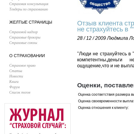
Страховая консультация
Тендеры по страхованию
Отзыв клиента ст
ЖЕЛТЫЕ СТРАНИЦЫ
не страхуйтесь в "
Страховой надзор
Страховые брокеры
28 / 12 / 2009
Людмила Ло
Страховые союзы
"Люди не страхуйтесь в 
О СТРАХОВАНИИ
компетентны,деньги
Страховое право
ощущение,что и не выпл
Статьи
Новости
Книги
Оценки, поставл
Форум
Список тегов
Оценка соответствия размера в
Оценка своевременности выпла
Оценка отношения к клиенту: