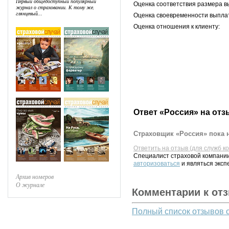
Первый общедоступный популярный
Оценка соответствия размера в
журнал о страховании. К тому же,
глянцевый...
Оценка своевременности выпла
Оценка отношения к клиенту:
Ответ «Россия» на отз
Страховщик «Россия» пока н
Ответить на отзыв (для служб к
Специалист страховой компании
авторизоваться
и являться эксп
Архив номеров
О журнале
Комментарии к от
Полный список отзывов 