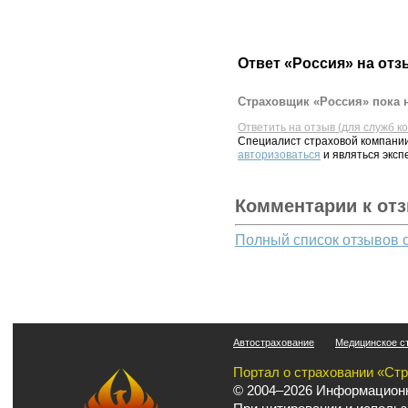
Ответ «Россия» на отз
Страховщик «Россия» пока н
Ответить на отзыв (для служб к
Специалист страховой компании
авторизоваться
и являться эксп
Комментарии к от
Полный список отзывов 
Автострахование
Медицинское с
Портал о страховании «Ст
© 2004–2026 Информационн