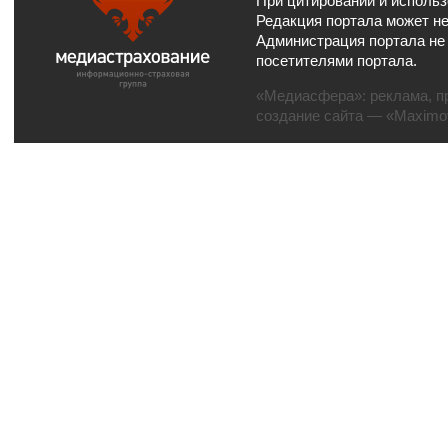
При цитировании и использ
Редакция портала может не
Администрация портала не
посетителями портала.
«Медиасфера»:
реклама
,
п
создание сайта
— «Maximov