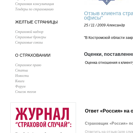
Страховая консультация
Тендеры по страхованию
Отзыв клиента стра
офисы"
ЖЕЛТЫЕ СТРАНИЦЫ
25 / 11 / 2009
Александр
Страховой надзор
Страховые брокеры
"В Костромской области зак
Страховые союзы
Оценки, поставленн
О СТРАХОВАНИИ
Оценка отношения к клиент
Страховое право
Статьи
Новости
Книги
Форум
Список тегов
Ответ «Россия» на 
Страховщик «Россия» по
Ответить на отзыв (для слу