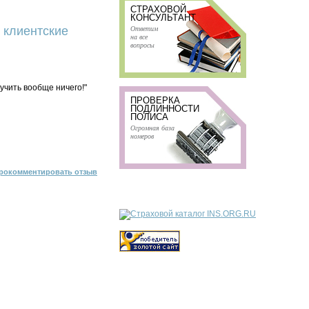
СТРАХОВОЙ
КОНСУЛЬТАНТ
Ответим
 клиентские
на все
вопросы
учить вообще ничего!"
ПРОВЕРКА
ПОДЛИННОСТИ
ПОЛИСА
Огромная база
номеров
рокомментировать отзыв