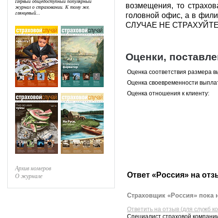
Первый общедоступный популярный
возмещения, то страхов
журнал о страховании. К тому же,
глянцевый...
головной офис, а в фили
СЛУЧАЕ НЕ СТРАХУЙТЕ
Оценки, поставл
Оценка соответствия размера в
Оценка своевременности выпла
Оценка отношения к клиенту:
Архив номеров
Ответ «Россия» на отз
О журнале
Страховщик «Россия» пока н
Ответить на отзыв (для служб к
Специалист страховой компании