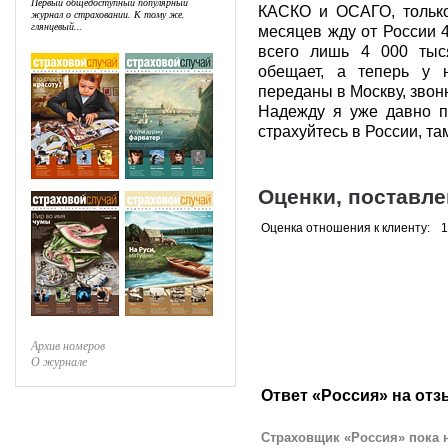
Первый общедоступный популярный
КАСКО и ОСАГО, только
журнал о страховании. К тому же,
глянцевый...
месяцев жду от России 4
всего лишь 4 000 тыс
обещает, а теперь у 
переданы в Москву, звоню
Надежду я уже давно по
страхуйтесь в России, та
Оценки, поставл
Оценка отношения к клиенту:
1
Архив номеров
О журнале
Ответ «Россия» на отз
Страховщик «Россия» пока н