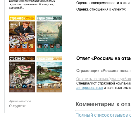
Первый общедоступный популярный
Оценка своевременности выпла
журнал о страховании. К тому же,
глянцевый...
Оценка отношения к клиенту:
Ответ «Россия» на отз
Страховщик «Россия» пока н
Ответить на отзыв (для служб к
Специалист страховой компании
авторизоваться
и являться эксп
Архив номеров
Комментарии к от
О журнале
Полный список отзывов 