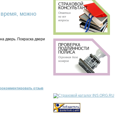
СТРАХОВОЙ
КОНСУЛЬТАНТ
Ответим
 время, можно
на все
вопросы
на дверь. Покраска двери
ПРОВЕРКА
ПОДЛИННОСТИ
ПОЛИСА
Огромная база
номеров
рокомментировать отзыв