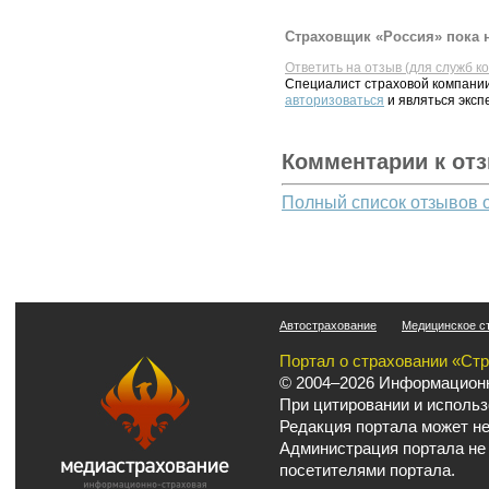
Страховщик «Россия» пока н
Ответить на отзыв (для служб к
Специалист страховой компании
авторизоваться
и являться эксп
Комментарии к от
Полный список отзывов 
Автострахование
Медицинское с
Портал о страховании «Ст
© 2004–2026 Информационн
При цитировании и использ
Редакция портала может не
Администрация портала не
посетителями портала.