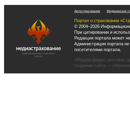
Автострахование
Медицинское с
Портал о страховании «Ст
© 2004–2026 Информационн
При цитировании и использ
Редакция портала может не
Администрация портала не
посетителями портала.
«Медиасфера»:
реклама
,
п
создание сайта
— «Maximov