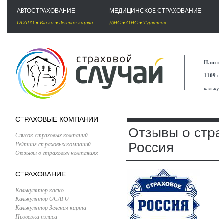
АВТОСТРАХОВАНИЕ
МЕДИЦИНСКОЕ СТРАХОВАНИЕ
ОСАГО
•
Каско
•
Зеленая карта
ДМС
•
ОМС
•
Туристов
Наш п
1109
с
кальк
СТРАХОВЫЕ КОМПАНИИ
Отзывы о стр
Список страховых компаний
Рейтинг страховых компаний
Россия
Отзывы о страховых компаниях
СТРАХОВАНИЕ
Калькулятор каско
Калькулятор ОСАГО
Калькулятор Зеленая карта
Проверка полиса