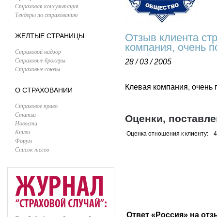
Страховая консультация
Тендеры по страхованию
Отзыв клиента ст
ЖЕЛТЫЕ СТРАНИЦЫ
компания, очень п
Страховой надзор
Страховые брокеры
28 / 03 / 2005
Страховые союзы
Клевая компания, очень
О СТРАХОВАНИИ
Страховое право
Статьи
Оценки, поставл
Новости
Книги
Оценка отношения к клиенту:
4
Форум
Список тегов
Ответ «Россия» на отз