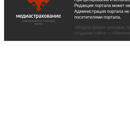
Редакция портала может не
Администрация портала не
посетителями портала.
«Медиасфера»:
реклама
,
п
создание сайта
— «Maximov