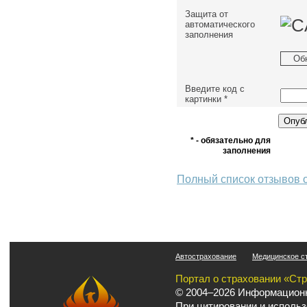
Защита от
автоматического
заполнения
Об
Введите код с
картинки
*
* - обязательно для
заполнения
Полный список отзывов 
Автострахование
Медицинское с
Портал о страховании «Ст
© 2004–2026 Информационн
При цитировании и использ