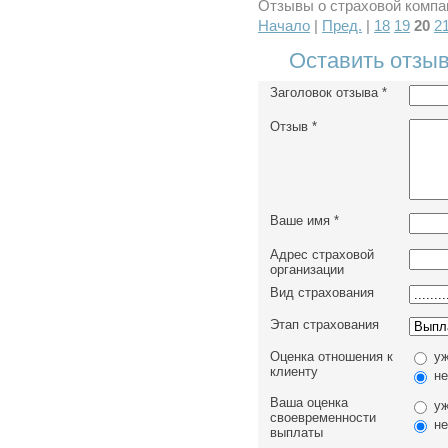
Отзывы о страховой компан
Начало
|
Пред.
|
18
19
20
2
Оставить отзыв
Заголовок отзыва
*
Отзыв
*
Ваше имя
*
Адрес страховой
организации
Вид страхования
Этап страхования
Оценка отношения к
уж
клиенту
не
Ваша оценка
уж
своевременности
не
выплаты