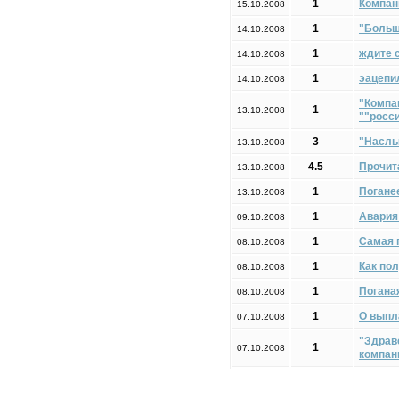
1
Компан
15.10.2008
1
"Больше
14.10.2008
1
ждите 
14.10.2008
1
эацепи
14.10.2008
"Компа
1
13.10.2008
""росс
3
"Наслы
13.10.2008
4.5
Прочит
13.10.2008
1
Поганее
13.10.2008
1
Авария
09.10.2008
1
Самая 
08.10.2008
1
Как по
08.10.2008
1
Поганая
08.10.2008
1
О выпла
07.10.2008
"Здрав
1
07.10.2008
компани