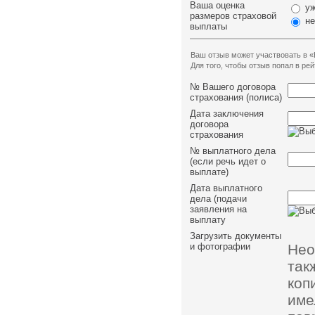
Ваша оценка
уж
размеров страховой
не
выплаты
Ваш отзыв может участвовать в «
Для того, чтобы отзыв попал в р
№ Вашего договора
страхования (полиса)
Дата заключения
договора
страхования
№ выплатного дела
(если речь идет о
выплате)
Дата выплатного
дела (подачи
заявления на
выплату
Загрузить документы
Нео
и фотографии
так
коп
им