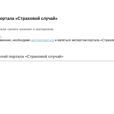
портала «Страховой случай»
вили своего мнения о материале.
е
 мнение, необходимо
авторизоваться
и являться экспертом портала «Страхов
елей портала «Страховой случай»