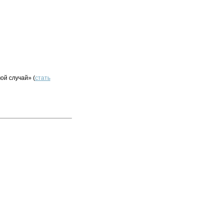
ой случай» (
стать