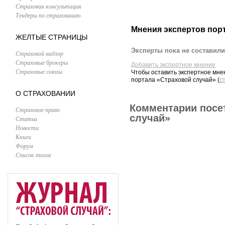
Страховая консультация
Тендеры по страхованию
Мнения экспертов пор
ЖЕЛТЫЕ СТРАНИЦЫ
Эксперты пока не составили
Страховой надзор
Страховые брокеры
Добавить экспертное мнение
Страховые союзы
Чтобы оставить экспертное мн
портала «Страховой случай» (
с
О СТРАХОВАНИИ
Комментарии посе
Страховое право
случай»
Статьи
Новости
Книги
Форум
Список тегов