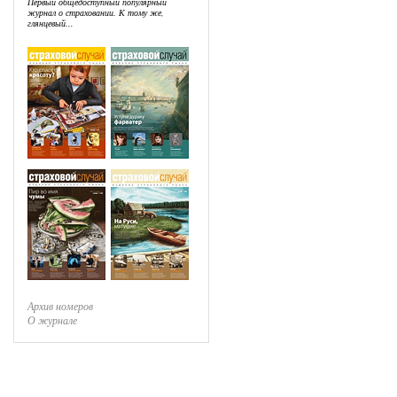
Первый общедоступный популярный
журнал о страховании. К тому же,
глянцевый...
Архив номеров
О журнале