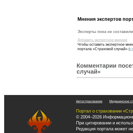
Мнения экспертов пор
Эксперты пока не составили
Добавить экспертное мнение
Чтобы оставить экспертное мн
портала «Страховой случай» (
с
Комментарии посе
случай»
Автострахование
Медицинское с
Портал о страховании «Ст
© 2004–2026 Информационн
При цитировании и использ
Редакция портала может не