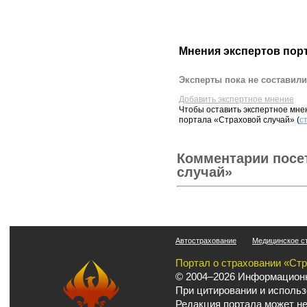
Мнения экспертов пор
Эксперты пока не составили
Добавить экспертное мнение
Чтобы оставить экспертное мн
портала «Страховой случай» (
с
Комментарии посе
случай»
Автострахование
Медицинское с
Портал о страховании «Ст
© 2004–2026 Информационн
При цитировании и использ
Редакция портала может не