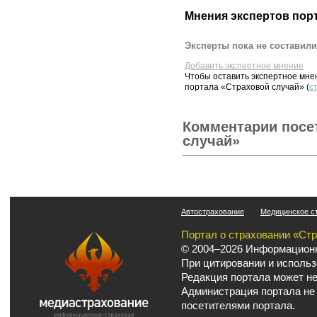
Мнения экспертов пор
Эксперты пока не составили
Добавить экспертное мнение
Чтобы оставить экспертное мн
портала «Страховой случай» (
с
Комментарии посе
случай»
Автострахование
Медицинское с
Портал о страховании «Ст
© 2004–2026 Информационн
При цитировании и использ
Редакция портала может не
Администрация портала не
посетителями портала.