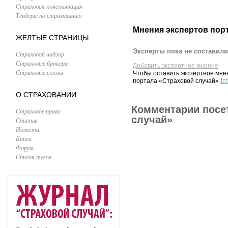
Страховая консультация
Тендеры по страхованию
Мнения экспертов пор
ЖЕЛТЫЕ СТРАНИЦЫ
Эксперты пока не составили
Страховой надзор
Страховые брокеры
Добавить экспертное мнение
Страховые союзы
Чтобы оставить экспертное мн
портала «Страховой случай» (
с
О СТРАХОВАНИИ
Комментарии посе
Страховое право
случай»
Статьи
Новости
Книги
Форум
Список тегов