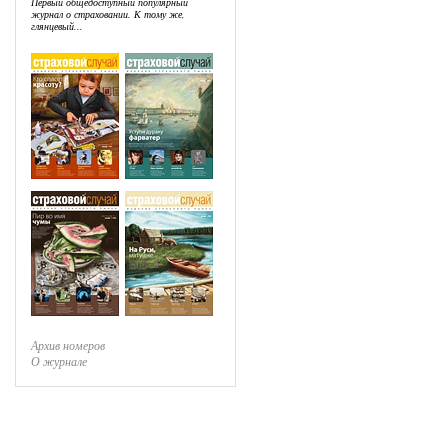
Первый общедоступный популярный
журнал о страховании. К тому же,
глянцевый...
Архив номеров
О журнале