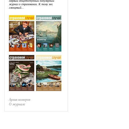
Первый общедоступный популярный
журнал о страховании. К тому же,
глянцевый...
Архив номеров
О журнале