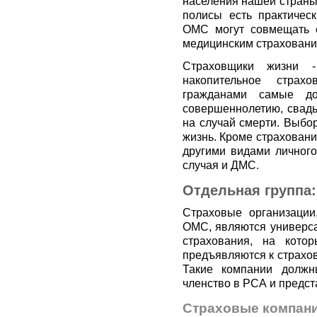
населения нашей страны
полисы есть практичес
ОМС могут совмещать с
медицинским страховани
Страховщики жизни -
накопительное страх
гражданами самые до
совершеннолетию, свадь
на случай смерти. Выбор
жизнь. Кроме страховани
другими видами личного
случая и ДМС.
Отдельная группа
Страховые организации
ОМС, являются универса
страхования, на кото
предъявляются к страхо
Такие компании должн
членство в РСА и предст
Страховые компани