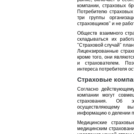
компании, страховых бр
Потребителю страховых 
три группы организаци
страховщиков" и не рабо
Обществ взаимного стра
складываться их рабо
"Страховой случай" план
Лицензированные страх
кроме того, они являют
и страхователем. Поэ
интереса потребителя ос
Страховые компа
Согласно действующему
компании могут совме
страхования. Об э
осуществляющему вы
информацию о делении п
Медицинские страховы
медицинским страховани