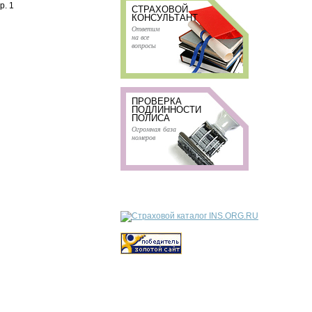
р. 1
СТРАХОВОЙ
КОНСУЛЬТАНТ
Ответим
на все
вопросы
ПРОВЕРКА
ПОДЛИННОСТИ
ПОЛИСА
Огромная база
номеров