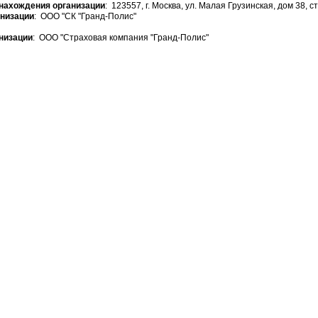
нахождения организации
: 123557, г. Москва, ул. Малая Грузинская, дом 38, ст
анизации
: ООО "СК "Гранд-Полис"
низации
: ООО "Страховая компания "Гранд-Полис"