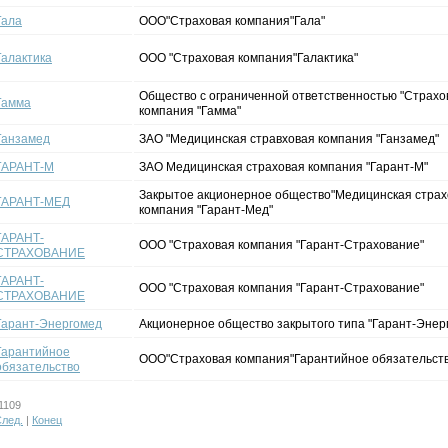
Гала
ООО"Страховая компания"Гала"
Галактика
ООО "Страховая компания"Галактика"
Общество с ограниченной ответственностью "Страхо
Гамма
компания "Гамма"
Ганзамед
ЗАО "Медицинская стравховая компания "Ганзамед"
ГАРАНТ-М
ЗАО Медицинская страховая компания "Гарант-М"
Закрытое акционерное общество"Медицинская страх
ГАРАНТ-МЕД
компания "Гарант-Мед"
ГАРАНТ-
ООО "Страховая компания "Гарант-Страхование"
СТРАХОВАНИЕ
ГАРАНТ-
ООО "Страховая компания "Гарант-Страхование"
СТРАХОВАНИЕ
Гарант-Энергомед
Акционерное общество закрытого типа "Гарант-Энер
Гарантийное
ООО"Страховая компания"Гарантийное обязательств
обязательство
1109
лед.
|
Конец