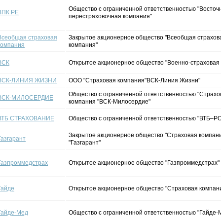
Общество с ограниченной ответственностью "Восточ
ВПК РЕ
перестраховочная компания"
Всеобщая страховая
Закрытое акционерное общество "Всеобщая страхов
компания
компания"
ВСК
Открытое акционерное общество "Военно-страховая
ВСК-ЛИНИЯ ЖИЗНИ
ООО "Страховая компания"ВСК-Линия Жизни"
Общество с ограниченной ответственностью "Страхо
ВСК-МИЛОСЕРДИЕ
компания "ВСК-Милосердие"
ВТБ СТРАХОВАНИЕ
Общество с ограниченной ответственностью "ВТБ–
Закрытое акционерное общество "Страховая компан
Газгарант
"Газгарант"
Газпроммедстрах
Открытое акционерное общество "Газпроммедстрах"
Гайде
Открытое акционерное общество "Страховая компан
Гайде-Мед
Общество с ограниченной ответственностью "Гайде-