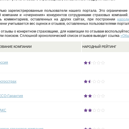
лько зарегистрированные пользователи нашего портала. Это ограничение 
 компании и «очернения» конкурентов сотрудниками страховых компаний
ть комментариев, оставленных на других сайтах, при построении
народн
ени учитывается вес оценок и отзывов, оставленных пользователями портал
 отзывы о конкретном страховщике, для навигации по отзывам воспользуйте
ли поиском. Сплошной хронологический список отзывов выводит ссылка
«Общ
ЗВАНИЕ КОМПАНИИ
НАРОДНЫЙ РЕЙТИНГ
оссия
осгосстрах
ЕСО-Гарантия
АКС