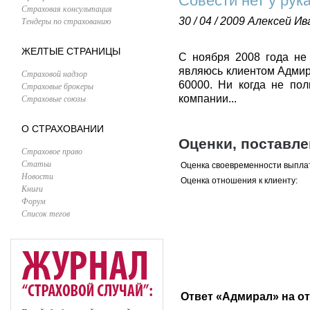
Совести нет у рук
Страховая консультация
Тендеры по страхованию
30 / 04 / 2009
Алексей Ив
ЖЕЛТЫЕ СТРАНИЦЫ
С ноября 2008 года не 
являюсь клиентом Адмир
Страховой надзор
60000. Ни когда не пол
Страховые брокеры
Страховые союзы
компании...
О СТРАХОВАНИИ
Оценки, поставл
Страховое право
Статьи
Оценка своевременности выпла
Новости
Оценка отношения к клиенту:
Книги
Форум
Список тегов
Ответ «Адмирал» на о