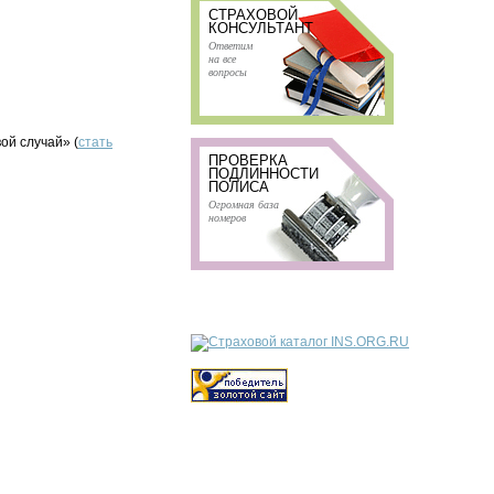
СТРАХОВОЙ
КОНСУЛЬТАНТ
Ответим
на все
вопросы
ой случай» (
стать
ПРОВЕРКА
ПОДЛИННОСТИ
ПОЛИСА
Огромная база
номеров