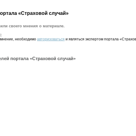
портала «Страховой случай»
вили своего мнения о материале.
е
 мнение, необходимо
авторизоваться
и являться экспертом портала «Страхов
елей портала «Страховой случай»